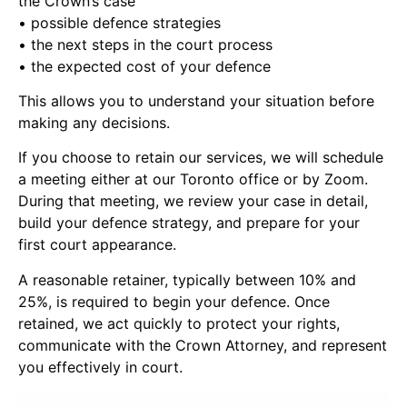
the Crown’s case
• possible defence strategies
• the next steps in the court process
• the expected cost of your defence
This allows you to understand your situation before
making any decisions.
If you choose to retain our services, we will schedule
a meeting either at our Toronto office or by Zoom.
During that meeting, we review your case in detail,
build your defence strategy, and prepare for your
first court appearance.
A reasonable retainer, typically between 10% and
25%, is required to begin your defence. Once
retained, we act quickly to protect your rights,
communicate with the Crown Attorney, and represent
you effectively in court.