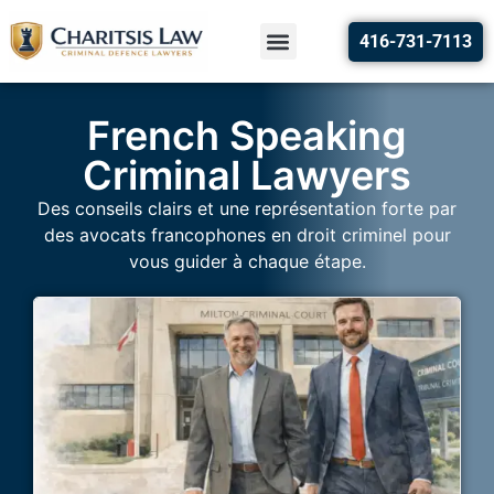
416-731-7113
French Speaking
Criminal Lawyers
Des conseils clairs et une représentation forte par
des avocats francophones en droit criminel pour
vous guider à chaque étape.